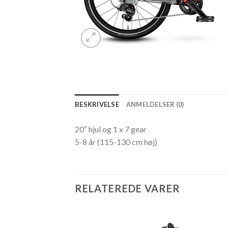
BESKRIVELSE
ANMELDELSER (0)
20″ hjul og 1 x 7 gear
5-8 år (115-130 cm høj)
RELATEREDE VARER