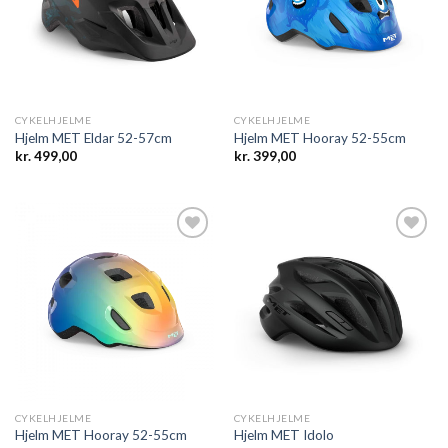
wishlist
wishlist
CYKELHJELME
CYKELHJELME
Hjelm MET Eldar 52-57cm
Hjelm MET Hooray 52-55cm
kr.
499,00
kr.
399,00
Add to
Add to
wishlist
wishlist
CYKELHJELME
CYKELHJELME
Hjelm MET Hooray 52-55cm
Hjelm MET Idolo