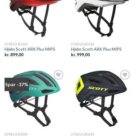
Add to
Add to
wishlist
wishlist
CYKELHJELME
CYKELHJELME
Hjelm Scott ARX Plus MIPS
Hjelm Scott ARX Plus MIPS
kr.
899,00
kr.
999,00
Spar -37%
Add to
Add to
wishlist
wishlist
CYKELHJELME
CYKELHJELME