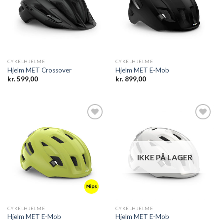
wishlist
wishlist
CYKELHJELME
CYKELHJELME
Hjelm MET Crossover
Hjelm MET E-Mob
kr.
599,00
kr.
899,00
Add to
Add to
wishlist
wishlist
IKKE PÅ LAGER
CYKELHJELME
CYKELHJELME
Hjelm MET E-Mob
Hjelm MET E-Mob