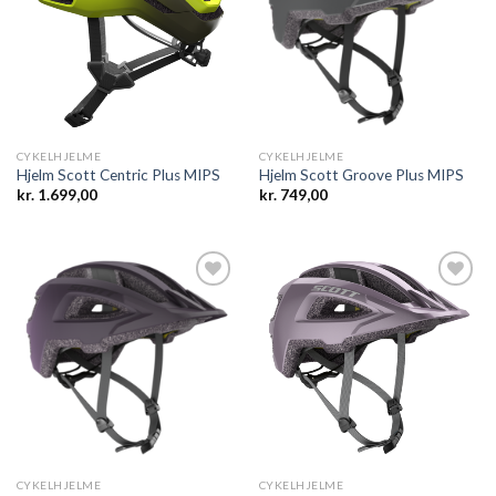
Add to
Add to
wishlist
wishlist
CYKELHJELME
CYKELHJELME
Hjelm Scott Centric Plus MIPS
Hjelm Scott Groove Plus MIPS
kr.
1.699,00
kr.
749,00
Add to
Add to
wishlist
wishlist
CYKELHJELME
CYKELHJELME