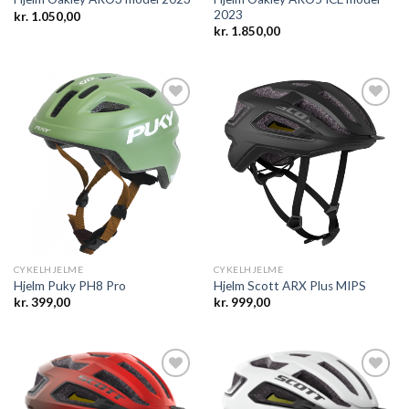
2023
kr.
1.050,00
kr.
1.850,00
Add to
Add to
wishlist
wishlist
CYKELHJELME
CYKELHJELME
Hjelm Puky PH8 Pro
Hjelm Scott ARX Plus MIPS
kr.
399,00
kr.
999,00