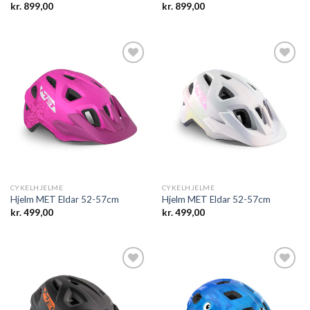
kr.
899,00
kr.
899,00
Add to
Add to
wishlist
wishlist
CYKELHJELME
CYKELHJELME
Hjelm MET Eldar 52-57cm
Hjelm MET Eldar 52-57cm
kr.
499,00
kr.
499,00
Add to
Add to