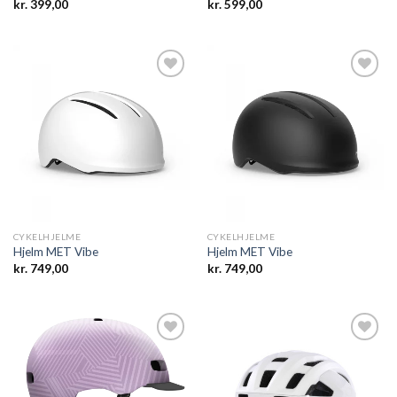
kr.
399,00
kr.
599,00
Add to
Add to
wishlist
wishlist
CYKELHJELME
CYKELHJELME
Hjelm MET Vibe
Hjelm MET Vibe
kr.
749,00
kr.
749,00
Add to
Add to
wishlist
wishlist