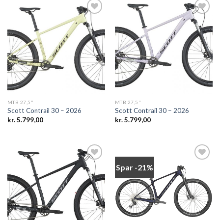
Add to
Add to
wishlist
wishlist
MTB 27,5"
MTB 27,5"
Scott Contrail 30 – 2026
Scott Contrail 30 – 2026
kr.
5.799,00
kr.
5.799,00
Spar -21%
Add to
Add to
wishlist
wishlist