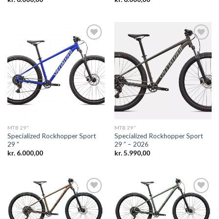
Add to
Add to
wishlist
wishlist
MTB 29"
MTB 29"
Specialized Rockhopper Sport
Specialized Rockhopper Sport
29 “
29 ” – 2026
kr.
6.000,00
kr.
5.990,00
Add to
Add to