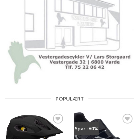
POPULÆRT
Spar -60%
Add to
Add to