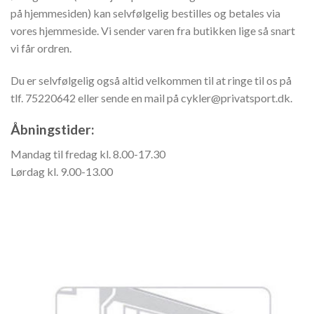
på hjemmesiden) kan selvfølgelig bestilles og betales via
vores hjemmeside. Vi sender varen fra butikken lige så snart
vi får ordren.
Du er selvfølgelig også altid velkommen til at ringe til os på
tlf. 75220642 eller sende en mail på cykler@privatsport.dk.
Åbningstider:
Mandag til fredag kl. 8.00-17.30
Lørdag kl. 9.00-13.00