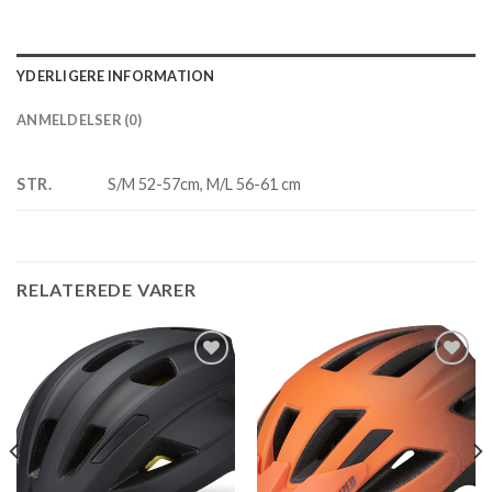
YDERLIGERE INFORMATION
ANMELDELSER (0)
STR.
S/M 52-57cm, M/L 56-61 cm
RELATEREDE VARER
Add to
Add to
wishlist
wishlist