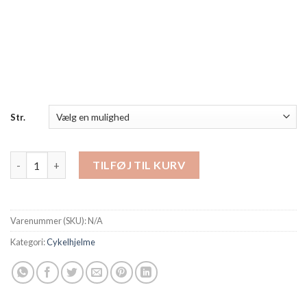
Str.
Hjelm Scott Supra Plus antal
TILFØJ TIL KURV
Varenummer (SKU):
N/A
Kategori:
Cykelhjelme