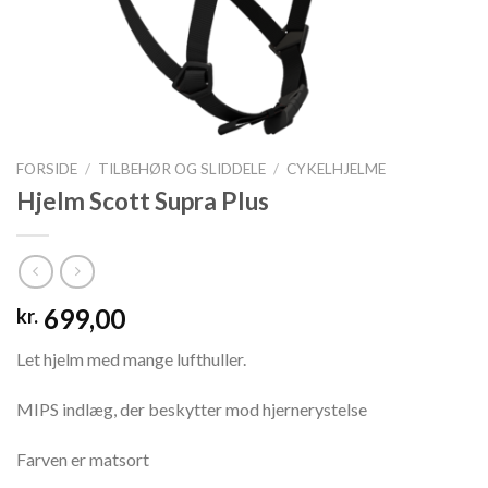
FORSIDE
/
TILBEHØR OG SLIDDELE
/
CYKELHJELME
Hjelm Scott Supra Plus
699,00
kr.
Let hjelm med mange lufthuller.
MIPS indlæg, der beskytter mod hjernerystelse
Farven er matsort