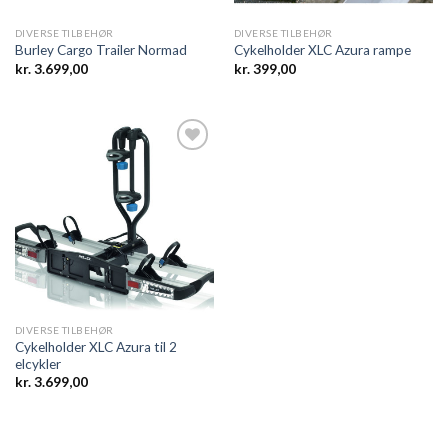
DIVERSE TILBEHØR
DIVERSE TILBEHØR
Burley Cargo Trailer Normad
Cykelholder XLC Azura rampe
kr.
3.699,00
kr.
399,00
Add to
wishlist
DIVERSE TILBEHØR
Cykelholder XLC Azura til 2
elcykler
kr.
3.699,00