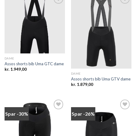
Add to
Add to
wishlist
wishlist
DAME
Assos shorts bib Uma GTC dame
kr.
1.949,00
DAME
Assos shorts bib Uma GTV dame
kr.
1.879,00
Spar -30%
Spar -26%
Add to
Add to
wishlist
wishlist