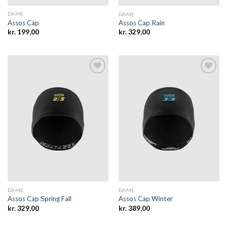
DAME
DAME
Assos Cap
Assos Cap Rain
kr.
199,00
kr.
329,00
Add to
Add to
wishlist
wishlist
DAME
DAME
Assos Cap Spring Fall
Assos Cap Winter
kr.
329,00
kr.
389,00