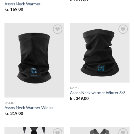
Assos Neck Warmer
kr.
169,00
Add to
Add to
wishlist
wishlist
DAME
Assos Neck warmer Winter 3/3
kr.
349,00
DAME
Assos Neck Warmer Winter
kr.
319,00