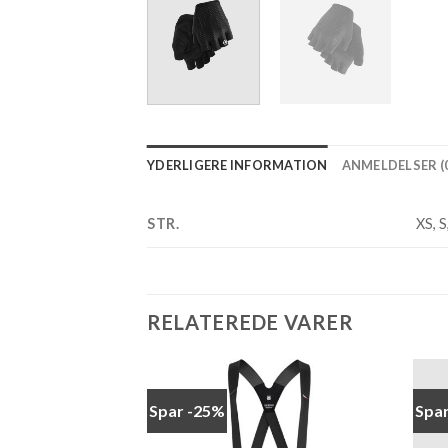
YDERLIGERE INFORMATION
ANMELDELSER (0
STR.
XS, S
RELATEREDE VARER
Spar -25%
Spa