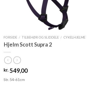
FORSIDE
/
TILBEHØR OG SLIDDELE
/
CYKELHJELME
Hjelm Scott Supra 2
549,00
kr.
Str. 54-61cm