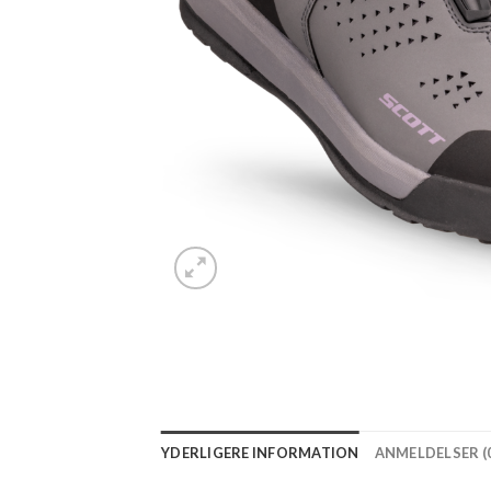
YDERLIGERE INFORMATION
ANMELDELSER (0