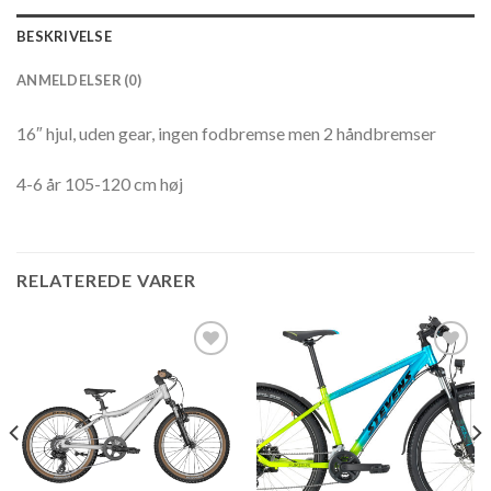
BESKRIVELSE
ANMELDELSER (0)
16″ hjul, uden gear, ingen fodbremse men 2 håndbremser
4-6 år 105-120 cm høj
RELATEREDE VARER
Add to
Add to
wishlist
wishlist