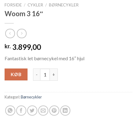
FORSIDE
/
CYKLER
/
BØRNECYKLER
Woom 3 16″
3.899,00
kr.
Fantastisk let børnecykel med 16″ hjul
Woom 3 16" antal
KØB
Kategori:
Børnecykler