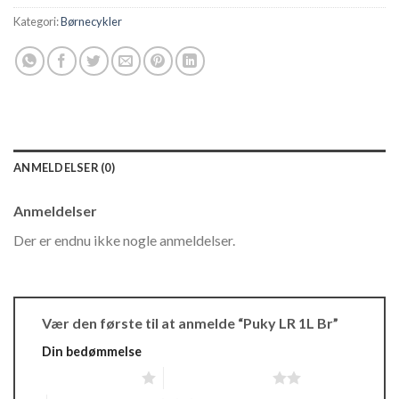
Kategori:
Børnecykler
ANMELDELSER (0)
Anmeldelser
Der er endnu ikke nogle anmeldelser.
Vær den første til at anmelde “Puky LR 1L Br”
Din bedømmelse
1 ud af 5 stjerner
2 ud af 5 stjerner