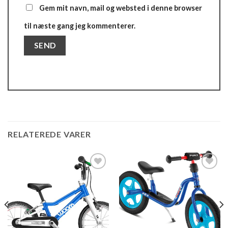
Gem mit navn, mail og websted i denne browser
til næste gang jeg kommenterer.
RELATEREDE VARER
Add to
Add to
wishlist
wishlist