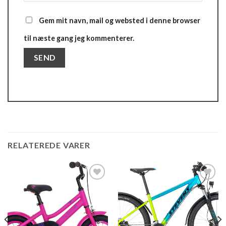
Gem mit navn, mail og websted i denne browser
til næste gang jeg kommenterer.
RELATEREDE VARER
Add to
Add to
wishlist
wishlist