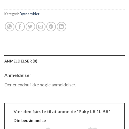
Kategori:
Børnecykler
ANMELDELSER (0)
Anmeldelser
Der er endnu ikke nogle anmeldelser.
Vær den første til at anmelde “Puky LR 1L BR”
Din bedømmelse
1 ud af 5 stjerner
2 ud af 5 stjerner