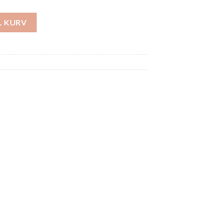
tal
IL KURV