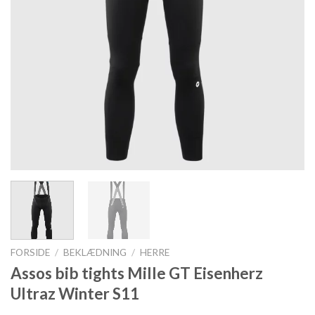
FORSIDE
/
BEKLÆDNING
/
HERRE
Assos bib tights Mille GT Eisenherz
Ultraz Winter S11