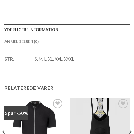
YDERLIGERE INFORMATION
ANMELDELSER (0)
STR.
S, M, L, XL, XXL, XXXL
RELATEREDE VARER
Spar -50%
Add to
Add to
wishlist
wishlist