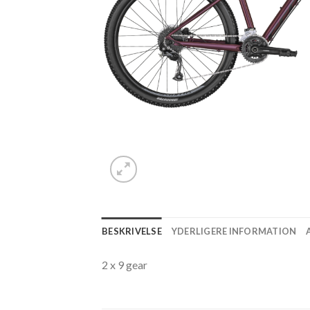
BESKRIVELSE
YDERLIGERE INFORMATION
2 x 9 gear