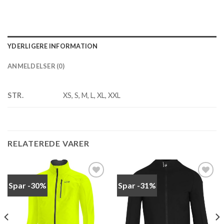
YDERLIGERE INFORMATION
ANMELDELSER (0)
STR.
XS, S, M, L, XL, XXL
RELATEREDE VARER
Spar -30%
Spar -31%
Add to
Add to
wishlist
wishlist