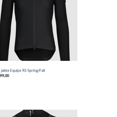
wishlist
jakke Equipe RS Spring/Fall
99,00