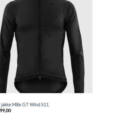
Add to
wishlist
 jakke Mille GT Wind S11
99,00