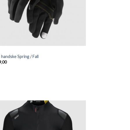
handske Spring / Fall
,00
Add to