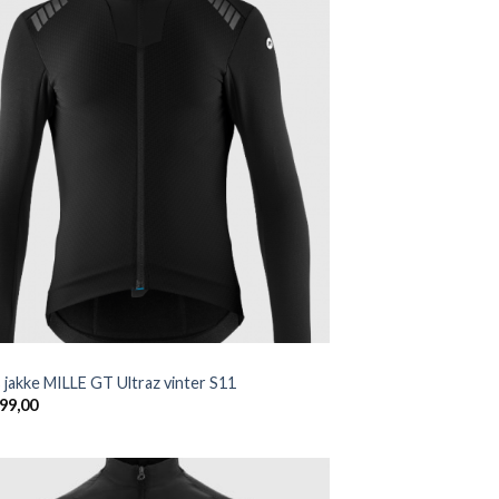
Add to
wishlist
 jakke MILLE GT Ultraz vinter S11
99,00