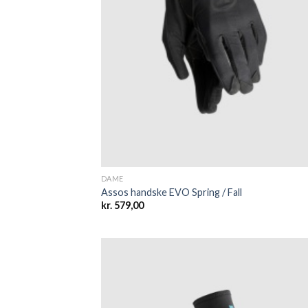
DAME
Assos handske EVO Spring / Fall
kr.
579,00
Add