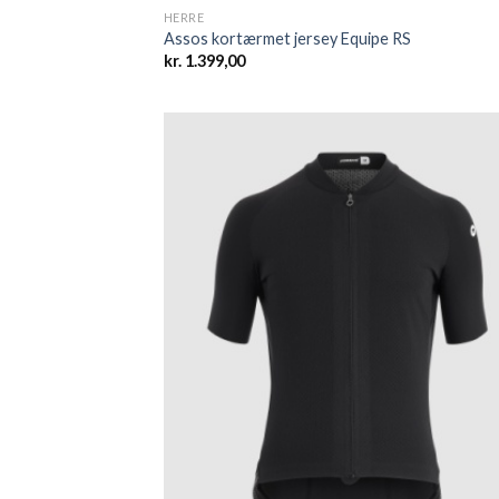
HERRE
Assos kortærmet jersey Equipe RS
kr.
1.399,00
Add
wish