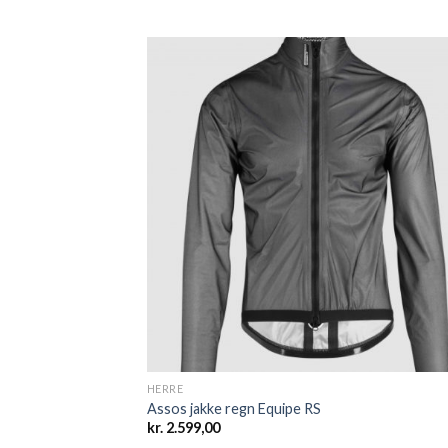
Add
wish
HERRE
Assos jakke regn Equipe RS
kr.
2.599,00